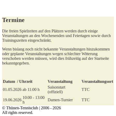
Termine
Die freien Spielzeiten auf den Plätzen werden durch einige
Veranstaltungen an den Wochenenden und Feiertagen sowie durch
Trainingszeiten eingeschränkt.
Wenn bislang noch nicht bekannte Veranstaltungen hinzukommen
oder geplante Veranstaltungen wegen schlechter Witterung
verschoben werden müssen, wird dies frühzeitig auf der Startseite
bekanntgegeben.
Datum / Uhrzeit
Veranstaltung
Veranstaltungsort
Saisonstart
01.05.2026
ab 11:00 h
TTC
(offiziell)
10:00 - 13:00
19.06.2026
Damen-Turnier
TTC
h
© Thünen-Tennisclub | 2006 - 2026
All rights reserved.