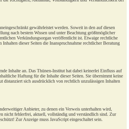
 uneingeschränkt gewährleistet werden. Soweit in den auf diesen
stellung nach bestem Wissen und unter Beachtung größtmöglicher
mtlichen Verkündungsorgan veröffentlicht ist. Etwaige rechtliche
 Inhalten dieser Seiten die Inanspruchnahme rechtlicher Beratung
 Inhalte an. Das Thünen-Institut hat dabei keinerlei Einfluss auf
altliche Haftung für die Inhalte dieser Seiten. Sie übernimmt keine
t distanziert sich ausdrücklich von rechtlich unzulässigen Inhalten
anderweitiger Anbieter, zu denen ein Verweis unterhalten wird,
icht fehlerfrei, aktuell, vollständig und verständlich sind. Zur
chützt! Zur Anzeige muss JavaScript eingeschaltet sein.