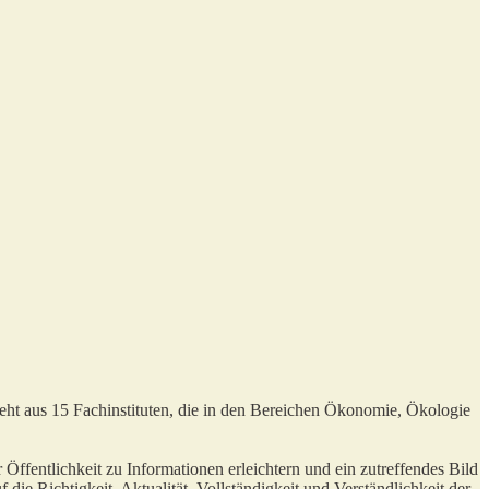
teht aus 15 Fachinstituten, die in den Bereichen Ökonomie, Ökologie
r Öffentlichkeit zu Informationen erleichtern und ein zutreffendes Bild
e Richtigkeit, Aktualität, Vollständigkeit und Verständlichkeit der