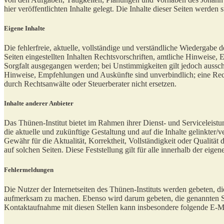
hier veröffentlichten Inhalte gelegt. Die Inhalte dieser Seiten werden s
Eigene Inhalte
Die fehlerfreie, aktuelle, vollständige und verständliche Wiedergabe
Seiten eingestellten Inhalten Rechtsvorschriften, amtliche Hinweise
Sorgfalt ausgegangen werden; bei Unstimmigkeiten gilt jedoch ausschl
Hinweise, Empfehlungen und Auskünfte sind unverbindlich; eine Rech
durch Rechtsanwälte oder Steuerberater nicht ersetzen.
Inhalte anderer Anbieter
Das Thünen-Institut bietet im Rahmen ihrer Dienst- und Serviceleist
die aktuelle und zukünftige Gestaltung und auf die Inhalte gelinkter
Gewähr für die Aktualität, Korrektheit, Vollständigkeit oder Qualität 
auf solchen Seiten. Diese Feststellung gilt für alle innerhalb der ei
Fehlermeldungen
Die Nutzer der Internetseiten des Thünen-Instituts werden gebeten, di
aufmerksam zu machen. Ebenso wird darum gebeten, die genannten Stelle
Kontaktaufnahme mit diesen Stellen kann insbesondere folgende E-M